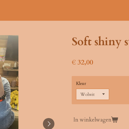
Soft shiny 
€ 32,00
Kleur
In winkelwagen