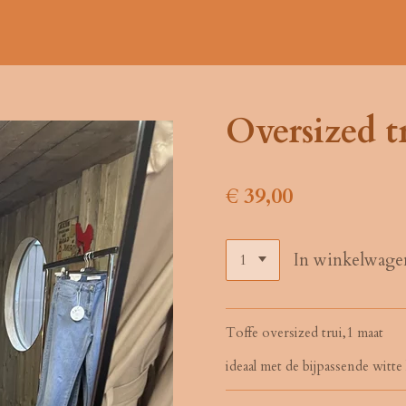
Oversized t
€ 39,00
In winkelwage
Toffe oversized trui,1 maat
ideaal met de bijpassende witt