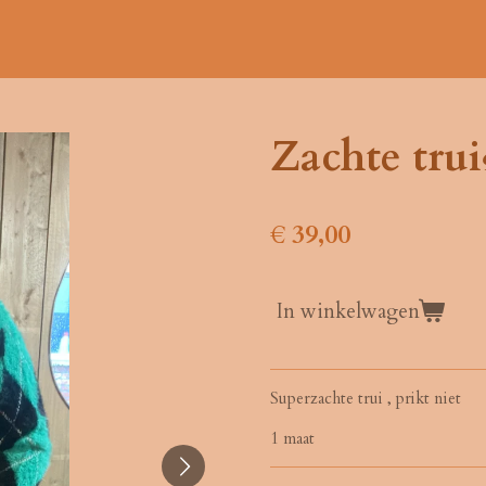
Zachte trui♠
€ 39,00
In winkelwagen
Superzachte trui , prikt niet
1 maat